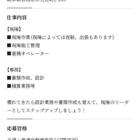
仕事内容
【現場】
■現場作業（現場によっては夜勤、出張もあります）
■現場施工管理
■重機オペレーター
【事務】
■書類作成、設計
■積算業務等
慣れてきたら設計業務や書類作成も覚えて、現場のリーダ
ーとしてステップアップしましょう！
応募資格
必須：普通自動車免許（AT限定可）