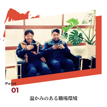
Point
01
温かみのある職場環境