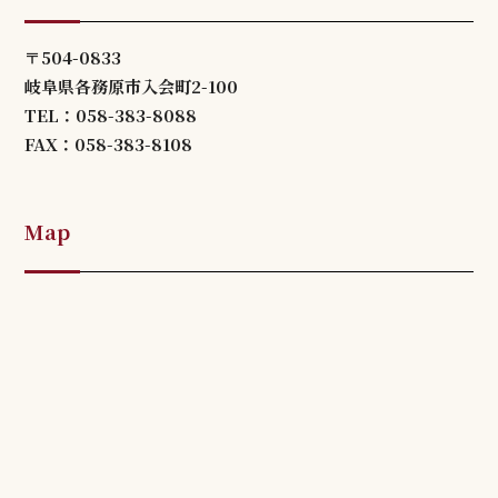
〒504-0833
岐阜県各務原市入会町2-100
TEL：058-383-8088
FAX：058-383-8108
Map