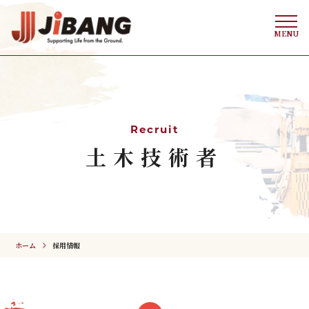
MENU
Recruit
土木技術者
ホーム
採用情報