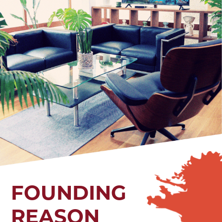
FOUNDING
REASON