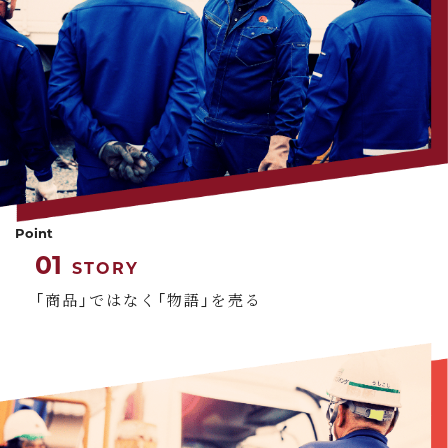
Point
01
STORY
「商品」ではなく「物語」を売る