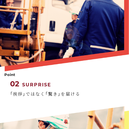
Point
02
SURPRISE
「挨拶」ではなく「驚き」を届ける