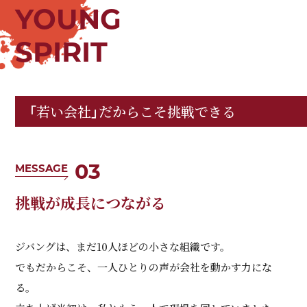
YOUNG
SPIRIT
「若い会社」だからこそ挑戦できる
03
MESSAGE
挑戦が成長につながる
ジバングは、まだ10人ほどの小さな組織です。
でもだからこそ、一人ひとりの声が会社を動かす力にな
る。