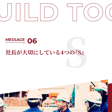
UILD TO
06
MESSAGE
社長が大切にしている4つの『S』