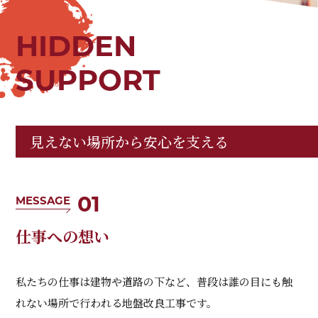
HIDDEN
SUPPORT
見えない場所から安心を支える
01
MESSAGE
仕事への想い
私たちの仕事は建物や道路の下など、普段は誰の目にも触
れない場所で行われる地盤改良工事です。