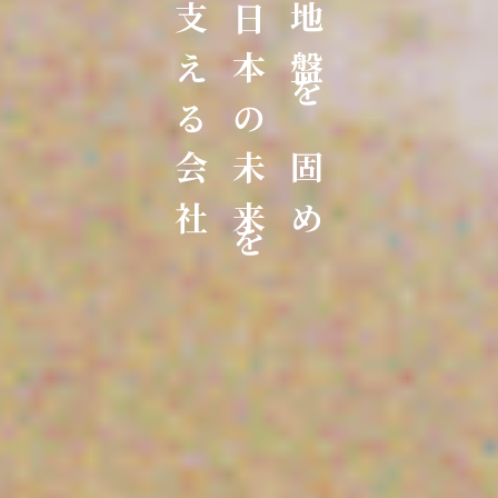
支える会社
日本の未来を
地盤を固め