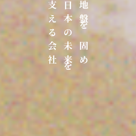
支える会社
日本の未来を
地盤を固め